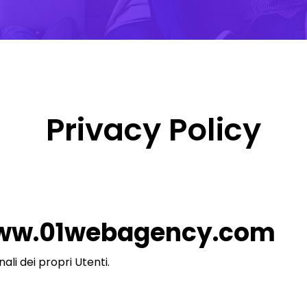
Privacy Policy
ww.01webagency.com
li dei propri Utenti.