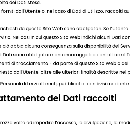
lta dei Dati stessi.
orniti dall'Utente o, nel caso di Dati di Utilizzo, raccolti
 richiesti da questo Sito Web sono obbligatori. Se l’Utente
izio. Nei casi in cui questo Sito Web indichi alcuni Dati come
 ciò abbia alcuna conseguenza sulla disponibilità del Serviz
 Dati siano obbligatori sono incoraggiati a contattare il Ti
umenti di tracciamento - da parte di questo Sito Web o dei tit
richiesto dall'Utente, oltre alle ulteriori finalità descritte
 Personali di terzi ottenuti, pubblicati o condivisi mediant
attamento dei Dati raccolti
rezza volte ad impedire l’accesso, la divulgazione, la modi