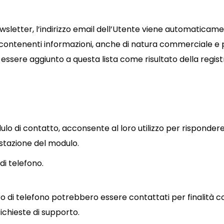
ewsletter, l’indirizzo email dell’Utente viene automaticament
ontenenti informazioni, anche di natura commerciale e p
 essere aggiunto a questa lista come risultato della regi
lo di contatto, acconsente al loro utilizzo per rispondere a
estazione del modulo.
di telefono.
ro di telefono potrebbero essere contattati per finalità 
ichieste di supporto.