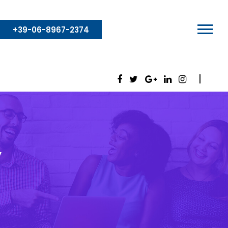
+39-06-8967-2374
y