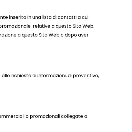
e inserito in una lista di contatti a cui
romozionale, relative a questo Sito Web.
strazione a questo Sito Web o dopo aver
lle richieste di informazioni, di preventivo,
commerciali o promozionali collegate a