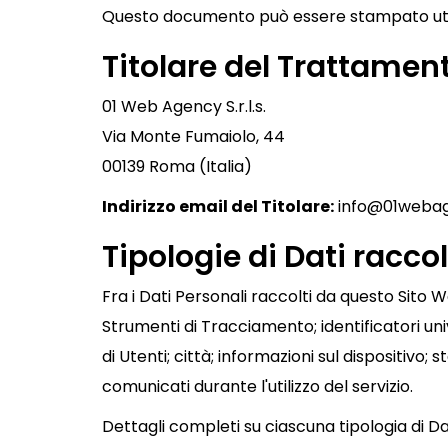
Questo documento può essere stampato utili
Titolare del Trattament
01 Web Agency S.r.l.s.
Via Monte Fumaiolo, 44
00139 Roma (Italia)
Indirizzo email del Titolare:
info@01weba
Tipologie di Dati raccol
Fra i Dati Personali raccolti da questo Sito 
Strumenti di Tracciamento; identificatori uni
di Utenti; città; informazioni sul dispositivo; 
comunicati durante l'utilizzo del servizio.
Dettagli completi su ciascuna tipologia di Da