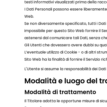
testi informativi visualizzati prima della racco
I Dati Personali possono essere liberamente f
Web.
Se non diversamente specificato, tutti i Dati
impossibile per questo Sito Web fornire il Serv
astenersi dal comunicare tali Dati, senza che
Gli Utenti che dovessero avere dubbi su quali
L’eventuale utilizzo di Cookie - o di altri str
Sito Web ha la finalità di fornire il Servizio 
L'Utente si assume la responsabilità dei Dati
Modalità e luogo del tr
Modalità di trattamento
Il Titolare adotta le opportune misure di sicu