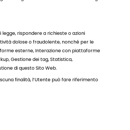
di legge, rispondere a richieste o azioni
 attività dolose o fraudolente, nonché per le
ttaforme esterne, Interazione con piattaforme
kup, Gestione dei tag, Statistica,
tione di questo Sito Web.
ascuna finalità, l’Utente può fare riferimento