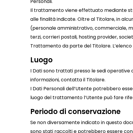
Personali.
Il trattamento viene effettuato mediante st
alle finalità indicate. Oltre al Titolare, in a
(personale amministrativo, commerciale, mark
terzi, corrieri postali, hosting provider, so
Trattamento da parte del Titolare. L’elenco
Luogo
I Dati sono trattati presso le sedi operative d
informazioni, contatta il Titolare.
I Dati Personali dell’Utente potrebbero essere
luogo del trattamento l’Utente può fare rifer
Periodo di conservazione
Se non diversamente indicato in questo docume
sono stati raccolti e potrebbero essere cons