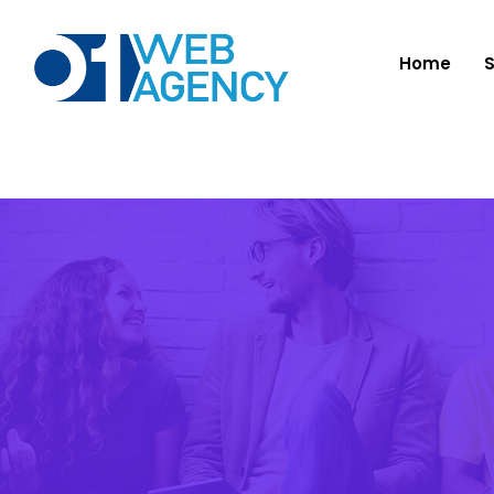
Home
S