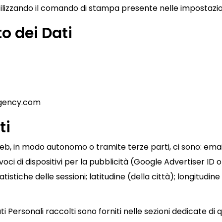
zzando il comando di stampa presente nelle impostazioni
o dei Dati
gency.com
ti
Web, in modo autonomo o tramite terze parti, ci sono: email;
voci di dispositivi per la pubblicità (Google Advertiser ID
statistiche delle sessioni; latitudine (della città); longitudin
ti Personali raccolti sono forniti nelle sezioni dedicate di