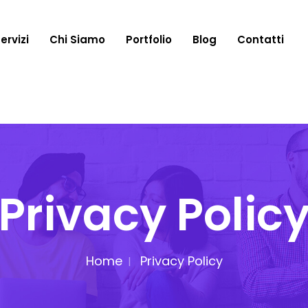
ervizi
Chi Siamo
Portfolio
Blog
Contatti
Privacy Polic
Home
Privacy Policy