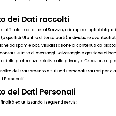
o dei Dati raccolti
 al Titolare di fornire il Servizio, adempiere agli obblighi 
i (o quelli di Utenti o di terze parti), individuare eventuali
ezione da spam e bot, Visualizzazione di contenuti da pia
 contatti e invio di messaggi, Salvataggio e gestione di bac
 delle preferenze relative alla privacy e Creazione e ges
nalità del trattamento e sui Dati Personali trattati per ci
i Personali”.
o dei Dati Personali
inalità ed utilizzando i seguenti servizi: