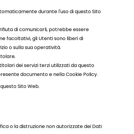
 automaticamente durante l'uso di questo Sito
 rifiuta di comunicarli, potrebbe essere
 facoltativi, gli Utenti sono liberi di
io o sulla sua operatività.
tolare.
olari dei servizi terzi utilizzati da questo
 nel presente documento e nella Cookie Policy.
e questo Sito Web.
fica o la distruzione non autorizzate dei Dati