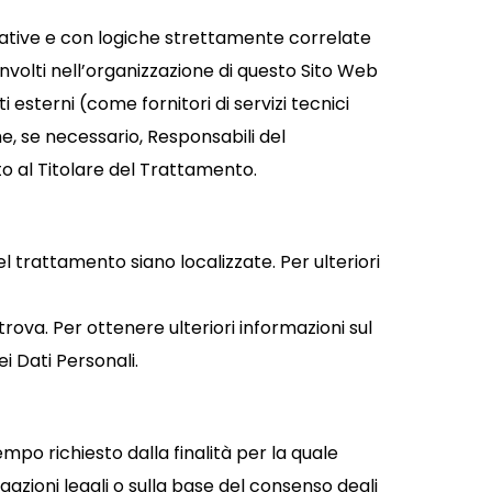
zative e con logiche strettamente correlate
oinvolti nell’organizzazione di questo Sito Web
esterni (come fornitori di servizi tecnici
he, se necessario, Responsabili del
o al Titolare del Trattamento.
nel trattamento siano localizzate. Per ulteriori
trova. Per ottenere ulteriori informazioni sul
i Dati Personali.
mpo richiesto dalla finalità per la quale
azioni legali o sulla base del consenso degli