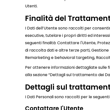
Utenti.
Finalità del Trattament
I Dati dell’Utente sono raccolti per consentire
esecutive, tutelare i propri diritti ed interess
seguenti finalità: Contattare l'Utente, Prot
di raccolta dati e altre terze parti, Gestione
Remarketing e behavioral targeting, Raccolta
Per ottenere informazioni dettagliate sulle fi
alla sezione “Dettagli sul trattamento dei Dat
Dettagli sul trattament
I Dati Personali sono raccolti per le seguenti f
Contattare l'Utente