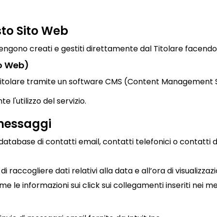
sto Sito Web
engono creati e gestiti direttamente dal Titolare facendo
to Web)
l Titolare tramite un software CMS (Content Managemen
 l'utilizzo del servizio.
 messaggi
database di contatti email, contatti telefonici o contatti di
i raccogliere dati relativi alla data e all’ora di visualizz
e le informazioni sui click sui collegamenti inseriti nei m