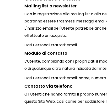
Mailing list o newsletter
Con la registrazione alla mailing list o alla n
potranno essere trasmessi messaggi email c
L'indirizzo email dell'Utente potrebbe anche
effettuato un acquisto.
Dati Personali trattati: email.
Modulo di contatto
L’Utente, compilando con i propri Dati il modu
o di qualunque altra natura indicata dall’int
Dati Personali trattati: email; nome; numero 
Contatto via telefono
Gli Utenti che hanno fornito il proprio nume
questo Sito Web, così come per soddisfare r