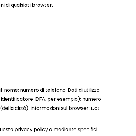
 di qualsiasi browser.
 nome; numero di telefono; Dati di utilizzo;
 o identificatore IDFA, per esempio); numero
e (della città); informazioni sul browser; Dati
 questa privacy policy o mediante specifici