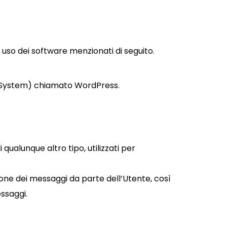
 uso dei software menzionati di seguito.
t System) chiamato WordPress.
 qualunque altro tipo, utilizzati per
azione dei messaggi da parte dell’Utente, così
essaggi.