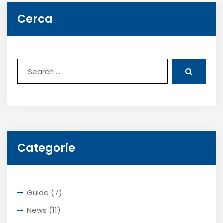
Cerca
Categorie
Guide
(7)
News
(11)