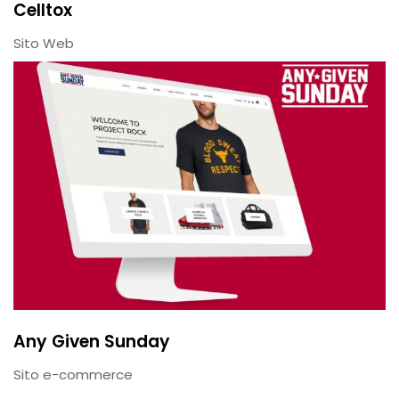
Celltox
Sito Web
Any Given Sunday
Sito e-commerce