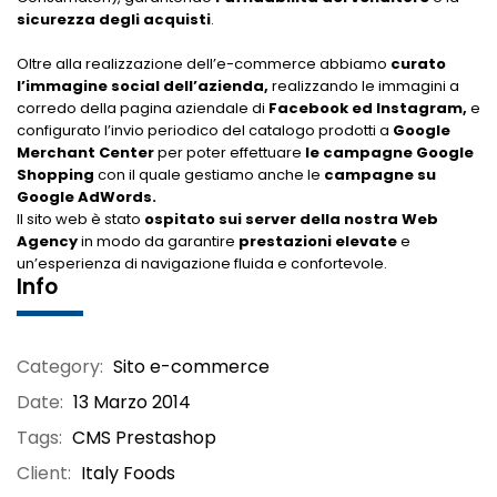
sicurezza degli acquisti
.
Oltre alla realizzazione dell’e-commerce abbiamo
curato
l’immagine social dell’azienda,
realizzando le immagini a
corredo della pagina aziendale di
Facebook ed Instagram,
e
configurato l’invio periodico del catalogo prodotti a
Google
Merchant Center
per poter effettuare
le campagne Google
Shopping
con il quale gestiamo anche le
campagne su
Google AdWords.
Il sito web è stato
ospitato sui server della nostra Web
Agency
in modo da garantire
prestazioni elevate
e
un’esperienza di navigazione fluida e confortevole.
Info
Category:
Sito e-commerce
Date:
13 Marzo 2014
Tags:
CMS Prestashop
Client:
Italy Foods