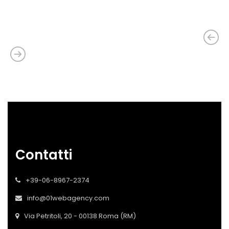
Contatti
+39-06-8967-2374
info@01webagency.com
Via Petritoli, 20 - 00138 Roma (RM)